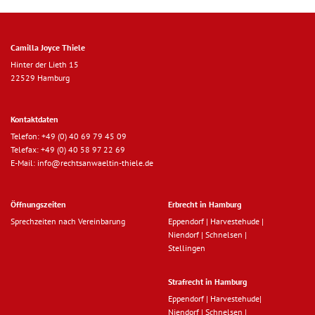
Camilla Joyce Thiele
Hinter der Lieth 15
22529 Hamburg
Kontaktdaten
Telefon:
+49 (0) 40 69 79 45 09
Telefax: +49 (0) 40 58 97 22 69
E-Mail:
info@rechtsanwaeltin-thiele.de
Öffnungszeiten
Erbrecht in Hamburg
Sprechzeiten nach Vereinbarung
Eppendorf
|
Harvestehude
|
Niendorf
|
Schnelsen
|
Stellingen
Strafrecht in Hamburg
Eppendorf
|
Harvestehude
|
Niendorf
|
Schnelsen
|