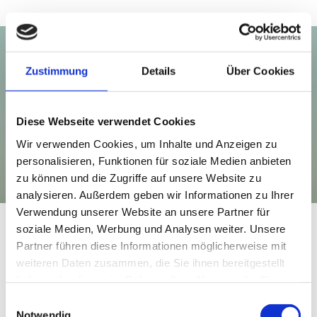
Zustimmung
Details
Über Cookies
Diese Webseite verwendet Cookies
Wir verwenden Cookies, um Inhalte und Anzeigen zu
personalisieren, Funktionen für soziale Medien anbieten
zu können und die Zugriffe auf unsere Website zu
analysieren. Außerdem geben wir Informationen zu Ihrer
Verwendung unserer Website an unsere Partner für
soziale Medien, Werbung und Analysen weiter. Unsere
ANWALTSHONORAR
Partner führen diese Informationen möglicherweise mit
weiteren Daten zusammen, die Sie ihnen bereitgestellt
haben oder die sie im Rahmen Ihrer Nutzung der Dienste
gesammelt haben.
Einwilligungsauswahl
Notwendig