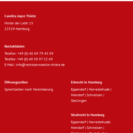
Camilla Joyce Thiele
Hinter der Lieth 15
22529 Hamburg
Kontaktdaten
Telefon:
+49 (0) 40 69 79 45 09
Telefax: +49 (0) 40 58 97 22 69
E-Mail:
info@rechtsanwaeltin-thiele.de
Öffnungszeiten
Erbrecht in Hamburg
Sprechzeiten nach Vereinbarung
Eppendorf
|
Harvestehude
|
Niendorf
|
Schnelsen
|
Stellingen
Strafrecht in Hamburg
Eppendorf
|
Harvestehude
|
Niendorf
|
Schnelsen
|