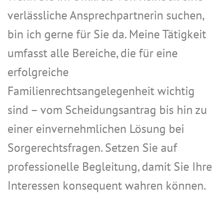
verlässliche Ansprechpartnerin suchen,
bin ich gerne für Sie da. Meine Tätigkeit
umfasst alle Bereiche, die für eine
erfolgreiche
Familienrechtsangelegenheit wichtig
sind – vom Scheidungsantrag bis hin zu
einer einvernehmlichen Lösung bei
Sorgerechtsfragen. Setzen Sie auf
professionelle Begleitung, damit Sie Ihre
Interessen konsequent wahren können.