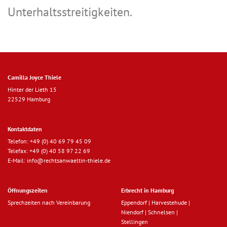
Unterhaltsstreitigkeiten.
Camilla Joyce Thiele
Hinter der Lieth 15
22529 Hamburg
Kontaktdaten
Telefon:
+49 (0) 40 69 79 45 09
Telefax: +49 (0) 40 58 97 22 69
E-Mail:
info@rechtsanwaeltin-thiele.de
Öffnungszeiten
Erbrecht in Hamburg
Sprechzeiten nach Vereinbarung
Eppendorf
|
Harvestehude
|
Niendorf
|
Schnelsen
|
Stellingen