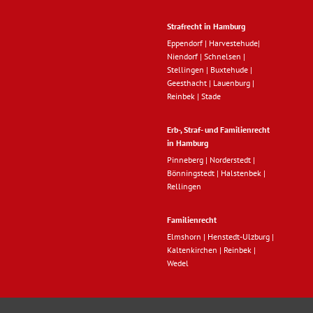
Strafrecht in Hamburg
Eppendorf
|
Harvestehude
|
Niendorf
|
Schnelsen
|
Stellingen
|
Buxtehude
|
Geesthacht
|
Lauenburg
|
Reinbek
|
Stade
Erb-, Straf- und Familienrecht
in Hamburg
Pinneberg
|
Norderstedt
|
Bönningstedt
|
Halstenbek
|
Rellingen
Familienrecht
Elmshorn
|
Henstedt-Ulzburg
|
Kaltenkirchen
|
Reinbek
|
Wedel